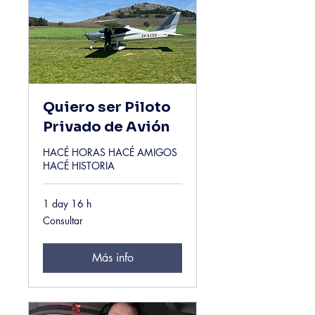
Quiero ser Piloto
Privado de Avión
HACÉ HORAS HACÉ AMIGOS
HACÉ HISTORIA
1 day 16 h
Consultar
Consultar
Más info