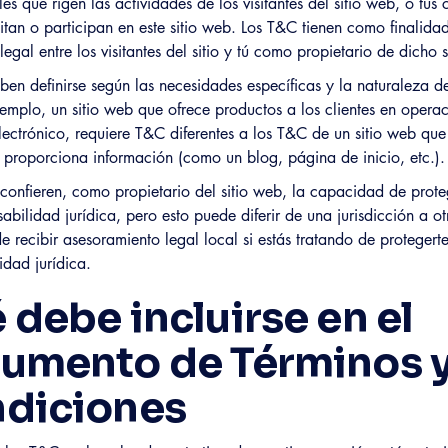
les que rigen las actividades de los visitantes del sitio web, o tus c
sitan o participan en este sitio web. Los T&C tienen como finalida
legal entre los visitantes del sitio y tú como propietario de dicho s
en definirse según las necesidades específicas y la naturaleza de
emplo, un sitio web que ofrece productos a los clientes en opera
ectrónico, requiere T&C diferentes a los T&C de un sitio web que
proporciona información (como un blog, página de inicio, etc.).
confieren, como propietario del sitio web, la capacidad de prote
abilidad jurídica, pero esto puede diferir de una jurisdicción a ot
e recibir asesoramiento legal local si estás tratando de protegert
idad jurídica.
 debe incluirse en el
umento de Términos 
diciones