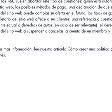
 los T&C suelen abordar este tipo de cuestiones: quién está autor
 sitio web, los posibles métodos de pago, una declaración de que 
 del sitio web puede cambiar su oferta en el futuro, los tipos de g
ietario del sitio web ofrece a sus clientes, una referencia a cuesti
ntelectual o derechos de autor (en caso de ser relevante), el der
o del sitio web a suspender o cancelar la cuenta de un miembro 
r más información, lee nuestro artículo
Cómo crear una política 
nes
.