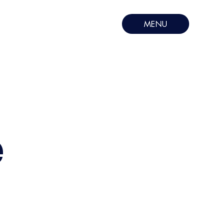
MENU
e