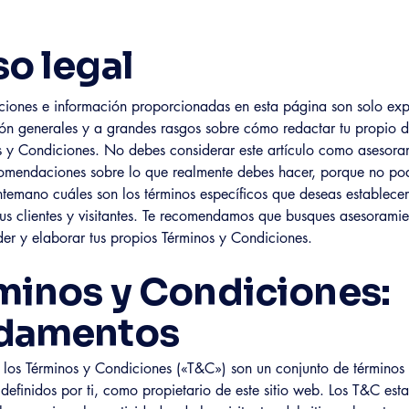
so legal
ciones e información proporcionadas en esta página son solo exp
ión generales y a grandes rasgos sobre cómo redactar tu propio
s y Condiciones. No debes considerar este artículo como asesora
comendaciones sobre lo que realmente debes hacer, porque no p
temano cuáles son los términos específicos que deseas establecer 
us clientes y visitantes. Te recomendamos que busques asesoramie
er y elaborar tus propios Términos y Condiciones.
minos y Condiciones:
damentos
 los Términos y Condiciones («T&C») son un conjunto de términos
 definidos por ti, como propietario de este sitio web. Los T&C est