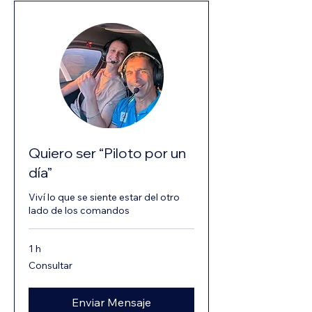
Quiero ser “Piloto por un
día”
Viví lo que se siente estar del otro
lado de los comandos
1 h
Consultar
Consultar
Enviar Mensaje