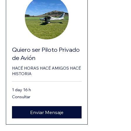
Quiero ser Piloto Privado
de Avión
HACÉ HORAS HACÉ AMIGOS HACÉ
HISTORIA
1 day 16 h
Consultar
Consultar
Enviar Mensaje